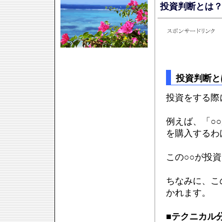
投資判断とは
投資判断と
投資をする際
例えば、「○
を購入するわ
この○○が投
ちなみに、こ
かれます。
■
テクニカル