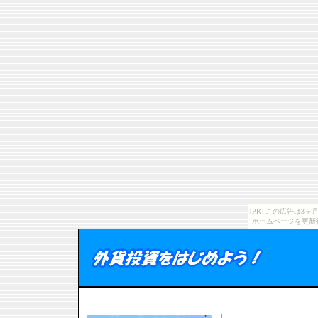
[PR] この広告は
ホームページを更新