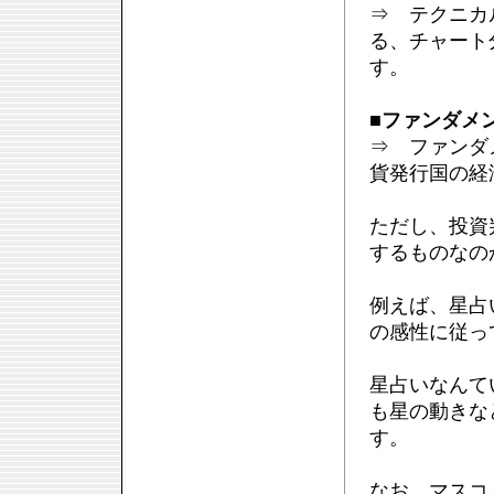
⇒ テクニカ
る、チャート
す。
■
ファンダメ
⇒ ファンダ
貨発行国の経
ただし、投資
するものなの
例えば、星占
の感性に従っ
星占いなんて
も星の動きな
す。
なお、マスコ