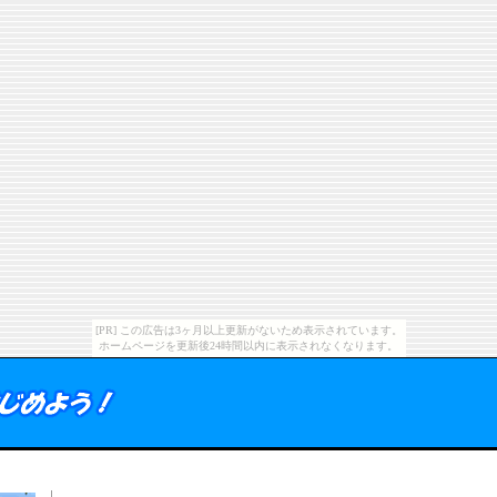
[PR] この広告は3ヶ月以上更新がないため表示されています。
ホームページを更新後24時間以内に表示されなくなります。