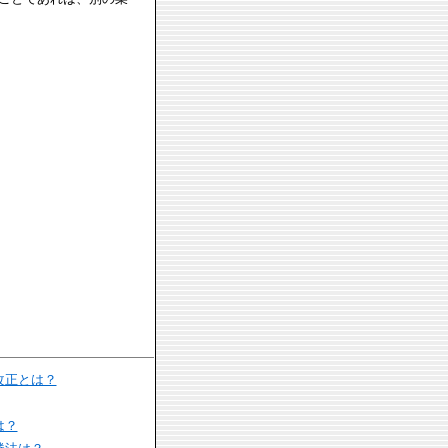
改正とは？
は？