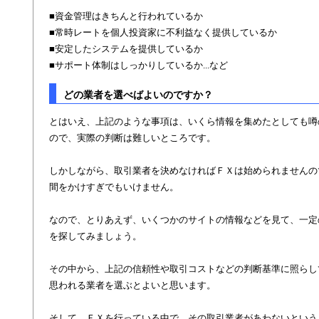
■資金管理はきちんと行われているか
■常時レートを個人投資家に不利益なく提供しているか
■安定したシステムを提供しているか
■サポート体制はしっかりしているか...など
どの業者を選べばよいのですか？
とはいえ、上記のような事項は、いくら情報を集めたとしても噂
ので、実際の判断は難しいところです。
しかしながら、取引業者を決めなければＦＸは始められませんの
間をかけすぎでもいけません。
なので、とりあえず、いくつかのサイトの情報などを見て、一定
を探してみましょう。
その中から、上記の信頼性や取引コストなどの判断基準に照らし
思われる業者を選ぶとよいと思います。
そして、ＦＸを行っている中で、その取引業者があわないという