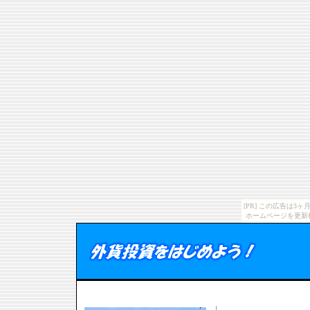
[PR] この広告は
ホームページを更新